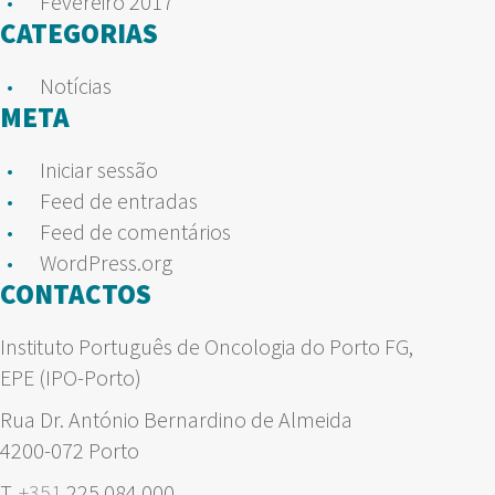
Fevereiro 2017
CATEGORIAS
Notícias
META
Iniciar sessão
Feed de entradas
Feed de comentários
WordPress.org
CONTACTOS
Instituto Português de Oncologia do Porto FG,
EPE (IPO-Porto)
Rua Dr. António Bernardino de Almeida
4200-072 Porto
T.
+351
225 084 000