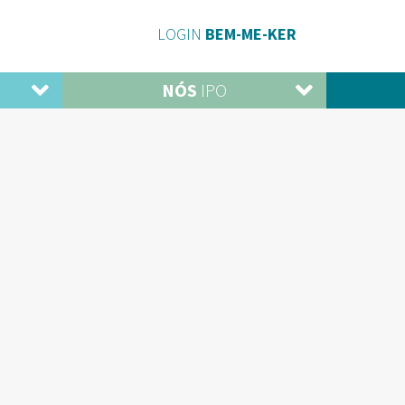
LOGIN
BEM-ME-KER
NÓS
IPO