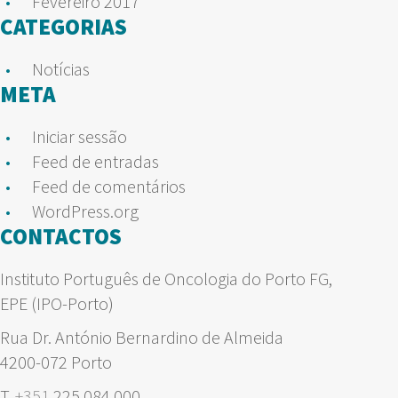
Fevereiro 2017
CATEGORIAS
Notícias
META
Iniciar sessão
Feed de entradas
Feed de comentários
WordPress.org
CONTACTOS
Instituto Português de Oncologia do Porto FG,
EPE (IPO-Porto)
Rua Dr. António Bernardino de Almeida
4200-072 Porto
T.
+351
225 084 000