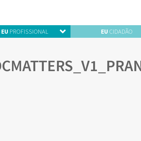
EU
PROFISSIONAL
EU
CIDADÃO
DCMATTERS_V1_PRAN