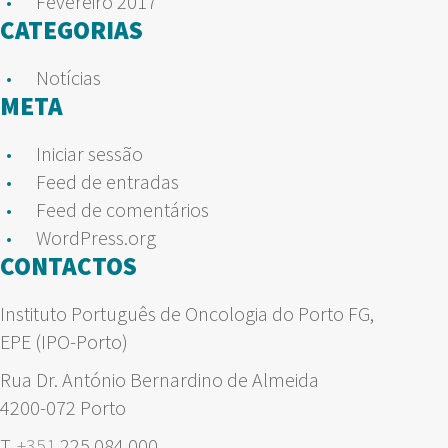
Fevereiro 2017
CATEGORIAS
Notícias
META
Iniciar sessão
Feed de entradas
Feed de comentários
WordPress.org
CONTACTOS
Instituto Português de Oncologia do Porto FG,
EPE (IPO-Porto)
Rua Dr. António Bernardino de Almeida
4200-072 Porto
T.
+351
225 084 000