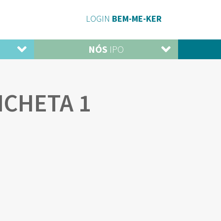
LOGIN
BEM-ME-KER
NÓS
IPO
CHETA 1