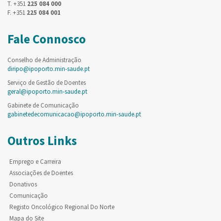
T. +351
225 084 000
F. +351
225 084 001
Fale Connosco
Conselho de Administração
diripo@ipoporto.min-saude.pt
Serviço de Gestão de Doentes
geral@ipoporto.min-saude.pt
Gabinete de Comunicação
gabinetedecomunicacao@ipoporto.min-saude.pt
Outros Links
Emprego e Carreira
Associações de Doentes
Donativos
Comunicação
Registo Oncológico Regional Do Norte
Mapa do Site