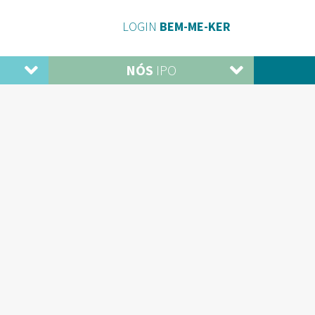
LOGIN
BEM-ME-KER
NÓS
IPO