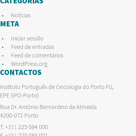
CATEGORIAS
Notícias
META
Iniciar sessão
Feed de entradas
Feed de comentários
WordPress.org
CONTACTOS
Instituto Português de Oncologia do Porto FG,
EPE (IPO-Porto)
Rua Dr. António Bernardino de Almeida
4200-072 Porto
T.
+351
225 084 000
F.
+351
225 084 001