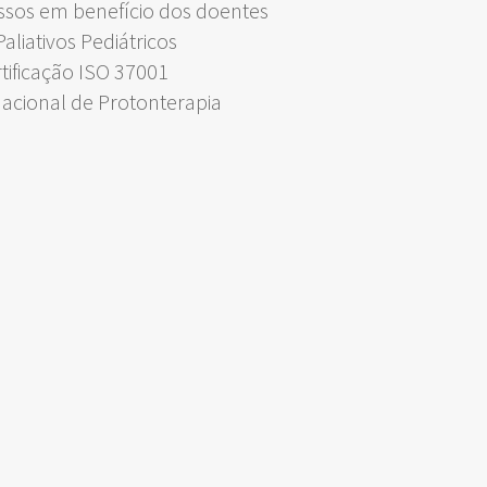
ssos em benefício dos doentes
liativos Pediátricos
rtificação ISO 37001
Nacional de Protonterapia