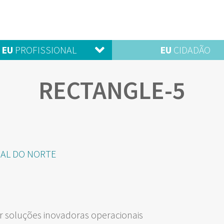
EU
PROFISSIONAL
EU
CIDADÃO
RECTANGLE-5
NAL DO NORTE
 soluções inovadoras operacionais