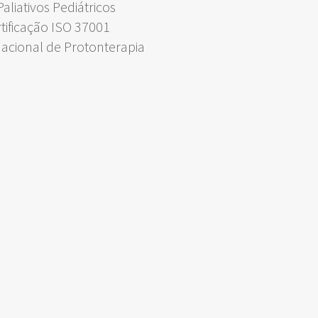
liativos Pediátricos
rtificação ISO 37001
Nacional de Protonterapia