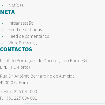
Notícias
META
Iniciar sessão
Feed de entradas
Feed de comentários
WordPress.org
CONTACTOS
Instituto Português de Oncologia do Porto FG,
EPE (IPO-Porto)
Rua Dr. António Bernardino de Almeida
4200-072 Porto
T.
+351
225 084 000
F.
+351
225 084 001