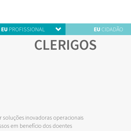
EU
PROFISSIONAL
EU
CIDADÃO
CLERIGOS
 soluções inovadoras operacionais
ssos em benefício dos doentes