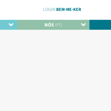
LOGIN
BEM-ME-KER
NÓS
IPO