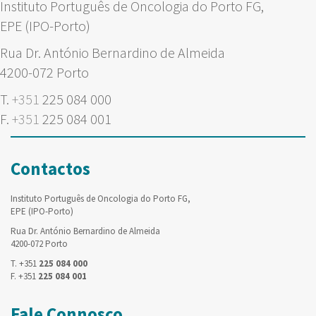
Instituto Português de Oncologia do Porto FG,
EPE (IPO-Porto)
Rua Dr. António Bernardino de Almeida
4200-072 Porto
T.
+351
225 084 000
F.
+351
225 084 001
Contactos
Instituto Português de Oncologia do Porto FG,
EPE (IPO-Porto)
Rua Dr. António Bernardino de Almeida
4200-072 Porto
T. +351
225 084 000
F. +351
225 084 001
Fale Connosco