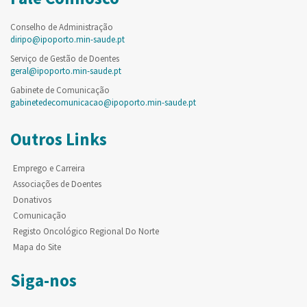
Conselho de Administração
diripo@ipoporto.min-saude.pt
Serviço de Gestão de Doentes
geral@ipoporto.min-saude.pt
Gabinete de Comunicação
gabinetedecomunicacao@ipoporto.min-saude.pt
Outros Links
Emprego e Carreira
Associações de Doentes
Donativos
Comunicação
Registo Oncológico Regional Do Norte
Mapa do Site
Siga-nos