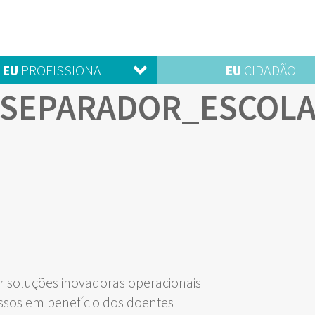
EU
PROFISSIONAL
EU
CIDADÃO
SEPARADOR_ESCOL
 soluções inovadoras operacionais
ssos em benefício dos doentes