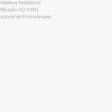
liativos Pediátricos
rtificação ISO 37001
Nacional de Protonterapia