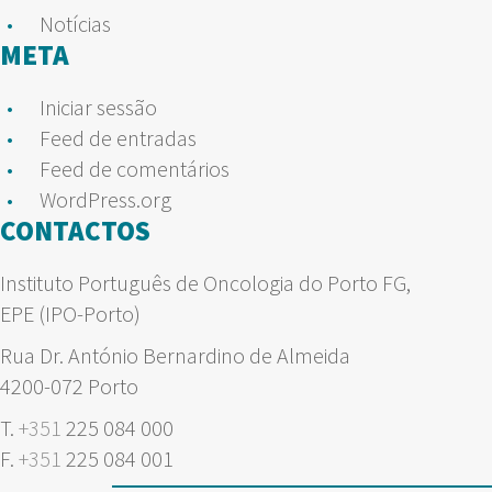
Notícias
META
Iniciar sessão
Feed de entradas
Feed de comentários
WordPress.org
CONTACTOS
Instituto Português de Oncologia do Porto FG,
EPE (IPO-Porto)
Rua Dr. António Bernardino de Almeida
4200-072 Porto
T.
+351
225 084 000
F.
+351
225 084 001