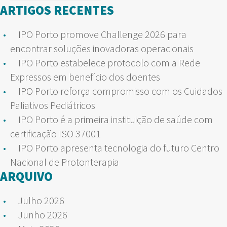
por:
ARTIGOS RECENTES
IPO Porto promove Challenge 2026 para
encontrar soluções inovadoras operacionais
IPO Porto estabelece protocolo com a Rede
Expressos em benefício dos doentes
IPO Porto reforça compromisso com os Cuidados
Paliativos Pediátricos
IPO Porto é a primeira instituição de saúde com
certificação ISO 37001
IPO Porto apresenta tecnologia do futuro Centro
Nacional de Protonterapia
ARQUIVO
Julho 2026
Junho 2026