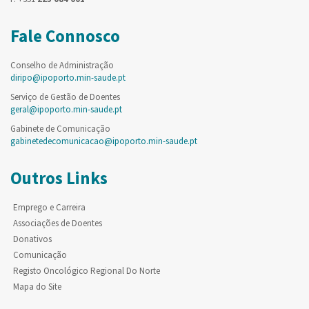
Fale Connosco
Conselho de Administração
diripo@ipoporto.min-saude.pt
Serviço de Gestão de Doentes
geral@ipoporto.min-saude.pt
Gabinete de Comunicação
gabinetedecomunicacao@ipoporto.min-saude.pt
Outros Links
Emprego e Carreira
Associações de Doentes
Donativos
Comunicação
Registo Oncológico Regional Do Norte
Mapa do Site