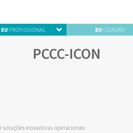
EU
PROFISSIONAL
EU
CIDADÃO
PCCC-ICON
 soluções inovadoras operacionais