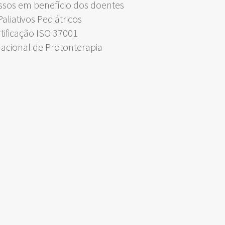
ssos em benefício dos doentes
liativos Pediátricos
rtificação ISO 37001
Nacional de Protonterapia