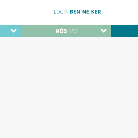
LOGIN
BEM-ME-KER
NÓS
IPO