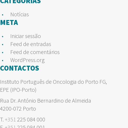
CATEGORIAS
Notícias
META
Iniciar sessão
Feed de entradas
Feed de comentários
WordPress.org
CONTACTOS
Instituto Português de Oncologia do Porto FG,
EPE (IPO-Porto)
Rua Dr. António Bernardino de Almeida
4200-072 Porto
T.
+351
225 084 000
F.
+351
225 084 001