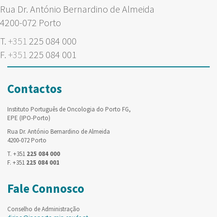
Rua Dr. António Bernardino de Almeida
4200-072 Porto
T.
+351
225 084 000
F.
+351
225 084 001
Contactos
Instituto Português de Oncologia do Porto FG,
EPE (IPO-Porto)
Rua Dr. António Bernardino de Almeida
4200-072 Porto
T. +351
225 084 000
F. +351
225 084 001
Fale Connosco
Conselho de Administração