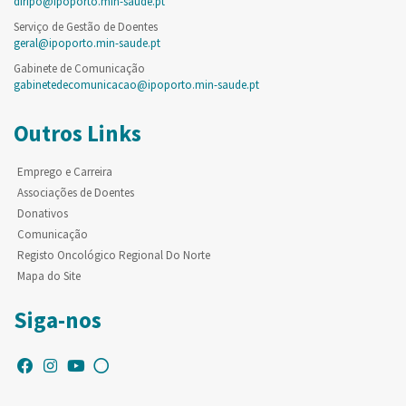
diripo@ipoporto.min-saude.pt
Serviço de Gestão de Doentes
geral@ipoporto.min-saude.pt
Gabinete de Comunicação
gabinetedecomunicacao@ipoporto.min-saude.pt
Outros Links
Emprego e Carreira
Associações de Doentes
Donativos
Comunicação
Registo Oncológico Regional Do Norte
Mapa do Site
Siga-nos