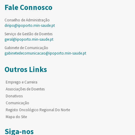
Fale Connosco
Conselho de Administração
diripo@ipoporto.min-saude.pt
Serviço de Gestão de Doentes
geral@ipoporto.min-saude.pt
Gabinete de Comunicação
gabinetedecomunicacao@ipoporto.min-saude.pt
Outros Links
Emprego e Carreira
Associações de Doentes
Donativos
Comunicação
Registo Oncológico Regional Do Norte
Mapa do Site
Siga-nos