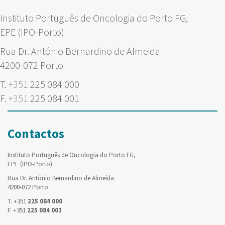
Instituto Português de Oncologia do Porto FG,
EPE (IPO-Porto)
Rua Dr. António Bernardino de Almeida
4200-072 Porto
T.
+351
225 084 000
F.
+351
225 084 001
Contactos
Instituto Português de Oncologia do Porto FG,
EPE (IPO-Porto)
Rua Dr. António Bernardino de Almeida
4200-072 Porto
T. +351
225 084 000
F. +351
225 084 001