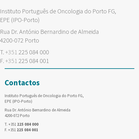
Instituto Português de Oncologia do Porto FG,
EPE (IPO-Porto)
Rua Dr. António Bernardino de Almeida
4200-072 Porto
T.
+351
225 084 000
F.
+351
225 084 001
Contactos
Instituto Português de Oncologia do Porto FG,
EPE (IPO-Porto)
Rua Dr. António Bernardino de Almeida
4200-072 Porto
T. +351
225 084 000
F. +351
225 084 001