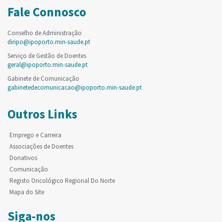
Fale Connosco
Conselho de Administração
diripo@ipoporto.min-saude.pt
Serviço de Gestão de Doentes
geral@ipoporto.min-saude.pt
Gabinete de Comunicação
gabinetedecomunicacao@ipoporto.min-saude.pt
Outros Links
Emprego e Carreira
Associações de Doentes
Donativos
Comunicação
Registo Oncológico Regional Do Norte
Mapa do Site
Siga-nos