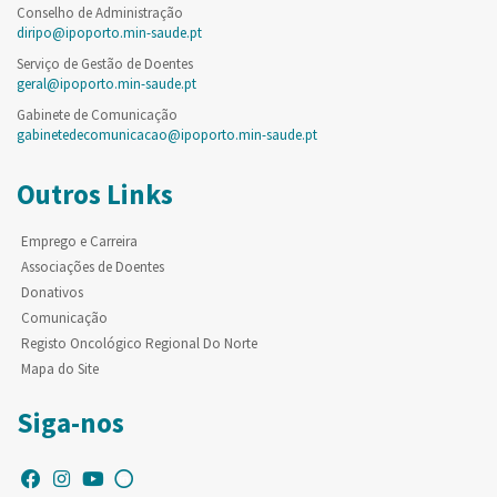
Conselho de Administração
diripo@ipoporto.min-saude.pt
Serviço de Gestão de Doentes
geral@ipoporto.min-saude.pt
Gabinete de Comunicação
gabinetedecomunicacao@ipoporto.min-saude.pt
Outros Links
Emprego e Carreira
Associações de Doentes
Donativos
Comunicação
Registo Oncológico Regional Do Norte
Mapa do Site
Siga-nos