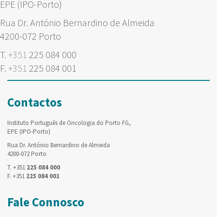
EPE (IPO-Porto)
Rua Dr. António Bernardino de Almeida
4200-072 Porto
T.
+351
225 084 000
F.
+351
225 084 001
Contactos
Instituto Português de Oncologia do Porto FG,
EPE (IPO-Porto)
Rua Dr. António Bernardino de Almeida
4200-072 Porto
T. +351
225 084 000
F. +351
225 084 001
Fale Connosco