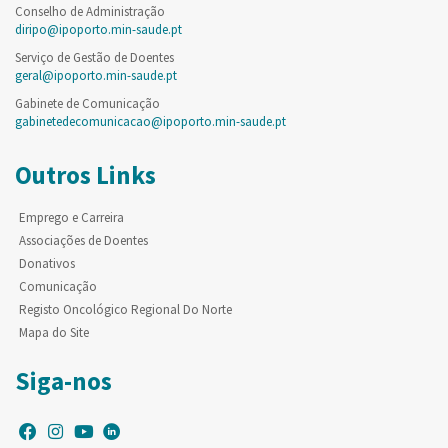
Conselho de Administração
diripo@ipoporto.min-saude.pt
Serviço de Gestão de Doentes
geral@ipoporto.min-saude.pt
Gabinete de Comunicação
gabinetedecomunicacao@ipoporto.min-saude.pt
Outros Links
Emprego e Carreira
Associações de Doentes
Donativos
Comunicação
Registo Oncológico Regional Do Norte
Mapa do Site
Siga-nos