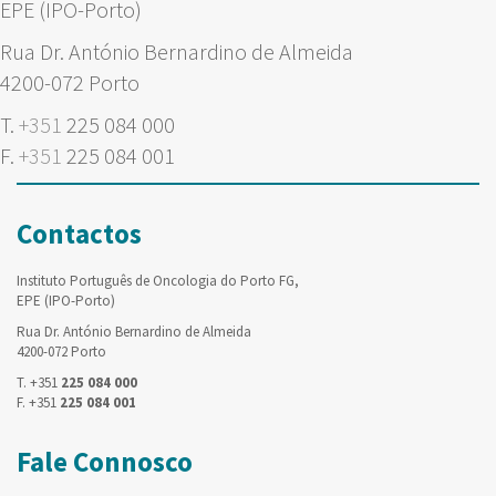
EPE (IPO-Porto)
Rua Dr. António Bernardino de Almeida
4200-072 Porto
T.
+351
225 084 000
F.
+351
225 084 001
Contactos
Instituto Português de Oncologia do Porto FG,
EPE (IPO-Porto)
Rua Dr. António Bernardino de Almeida
4200-072 Porto
T. +351
225 084 000
F. +351
225 084 001
Fale Connosco