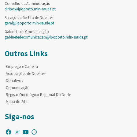
Conselho de Administração
diripo@ipoporto.min-saude.pt
Serviço de Gestão de Doentes
geral@ipoporto.min-saude.pt
Gabinete de Comunicação
gabinetedecomunicacao@ipoporto.min-saude.pt
Outros Links
Emprego e Carreira
Associações de Doentes
Donativos
Comunicação
Registo Oncológico Regional Do Norte
Mapa do Site
Siga-nos