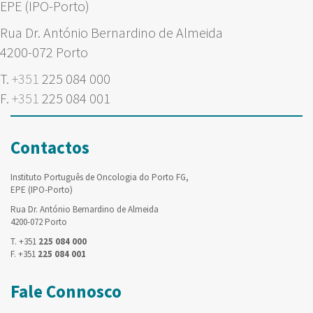
EPE (IPO-Porto)
Rua Dr. António Bernardino de Almeida
4200-072 Porto
T.
+351
225 084 000
F.
+351
225 084 001
Contactos
Instituto Português de Oncologia do Porto FG,
EPE (IPO-Porto)
Rua Dr. António Bernardino de Almeida
4200-072 Porto
T. +351
225 084 000
F. +351
225 084 001
Fale Connosco