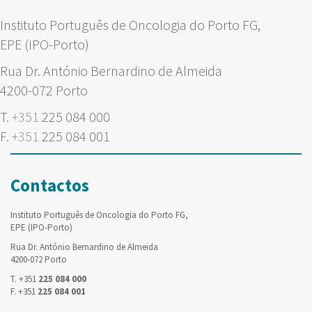
Instituto Português de Oncologia do Porto FG,
EPE (IPO-Porto)
Rua Dr. António Bernardino de Almeida
4200-072 Porto
T.
+351
225 084 000
F.
+351
225 084 001
Contactos
Instituto Português de Oncologia do Porto FG,
EPE (IPO-Porto)
Rua Dr. António Bernardino de Almeida
4200-072 Porto
T. +351
225 084 000
F. +351
225 084 001