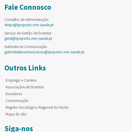
Fale Connosco
Conselho de Administração
diripo@ipoporto.min-saude.pt
Serviço de Gestão de Doentes
geral@ipoporto.min-saude.pt
Gabinete de Comunicação
gabinetedecomunicacao@ipoporto.min-saude.pt
Outros Links
Emprego e Carreira
Associações de Doentes
Donativos
Comunicação
Registo Oncológico Regional Do Norte
Mapa do Site
Siga-nos