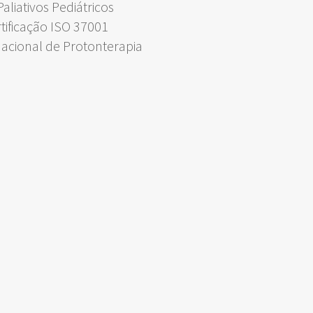
liativos Pediátricos
rtificação ISO 37001
Nacional de Protonterapia