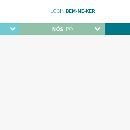
LOGIN
BEM-ME-KER
NÓS
IPO