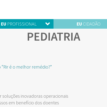
EU
PROFISSIONAL
EU
CIDADÃO
PEDIATRIA
 “Rir é o melhor remédio?”
 soluções inovadoras operacionais
ssos em benefício dos doentes