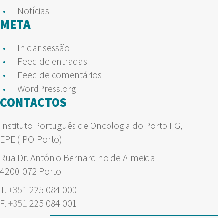
Notícias
META
Iniciar sessão
Feed de entradas
Feed de comentários
WordPress.org
CONTACTOS
Instituto Português de Oncologia do Porto FG,
EPE (IPO-Porto)
Rua Dr. António Bernardino de Almeida
4200-072 Porto
T.
+351
225 084 000
F.
+351
225 084 001