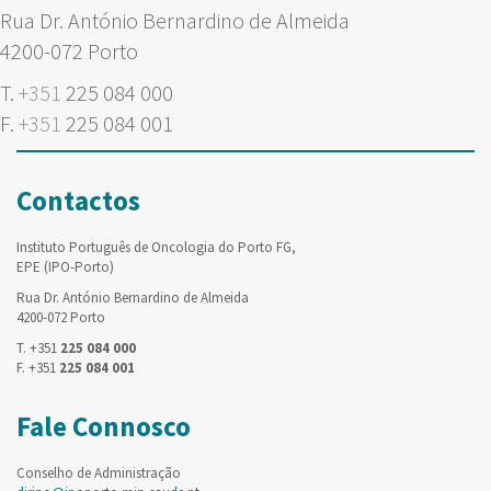
Rua Dr. António Bernardino de Almeida
4200-072 Porto
T.
+351
225 084 000
F.
+351
225 084 001
Contactos
Instituto Português de Oncologia do Porto FG,
EPE (IPO-Porto)
Rua Dr. António Bernardino de Almeida
4200-072 Porto
T. +351
225 084 000
F. +351
225 084 001
Fale Connosco
Conselho de Administração