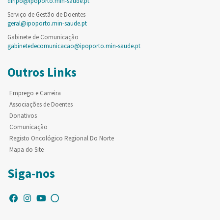
diripo@ipoporto.min-saude.pt
Serviço de Gestão de Doentes
geral@ipoporto.min-saude.pt
Gabinete de Comunicação
gabinetedecomunicacao@ipoporto.min-saude.pt
Outros Links
Emprego e Carreira
Associações de Doentes
Donativos
Comunicação
Registo Oncológico Regional Do Norte
Mapa do Site
Siga-nos