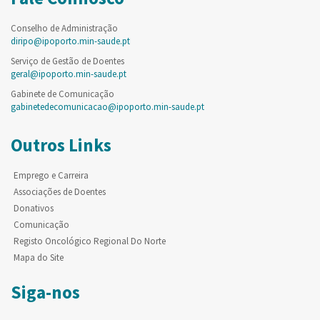
Conselho de Administração
diripo@ipoporto.min-saude.pt
Serviço de Gestão de Doentes
geral@ipoporto.min-saude.pt
Gabinete de Comunicação
gabinetedecomunicacao@ipoporto.min-saude.pt
Outros Links
Emprego e Carreira
Associações de Doentes
Donativos
Comunicação
Registo Oncológico Regional Do Norte
Mapa do Site
Siga-nos