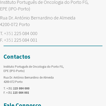
Instituto Português de Oncologia do Porto FG,
EPE (IPO-Porto)
Rua Dr. António Bernardino de Almeida
4200-072 Porto
T.
+351
225 084 000
F.
+351
225 084 001
Contactos
Instituto Português de Oncologia do Porto FG,
EPE (IPO-Porto)
Rua Dr. António Bernardino de Almeida
4200-072 Porto
T. +351
225 084 000
F. +351
225 084 001
Fale Connosco