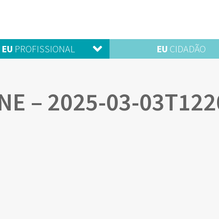
EU
PROFISSIONAL
EU
CIDADÃO
E – 2025-03-03T122