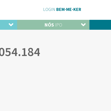
LOGIN
BEM-ME-KER
NÓS
IPO
054.184