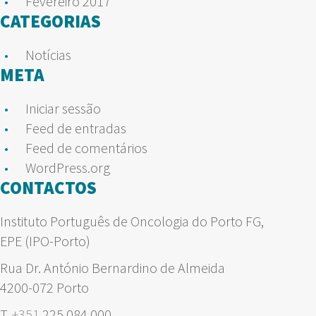
Fevereiro 2017
CATEGORIAS
Notícias
META
Iniciar sessão
Feed de entradas
Feed de comentários
WordPress.org
CONTACTOS
Instituto Português de Oncologia do Porto FG,
EPE (IPO-Porto)
Rua Dr. António Bernardino de Almeida
4200-072 Porto
T.
+351
225 084 000