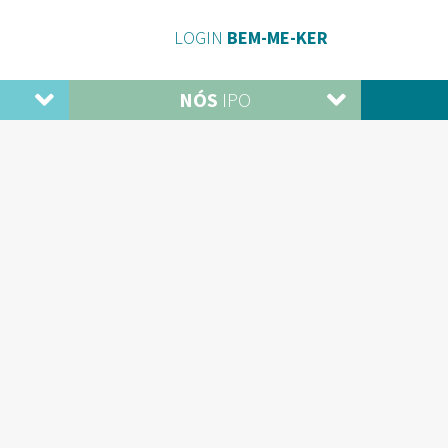
LOGIN
BEM-ME-KER
NÓS
IPO