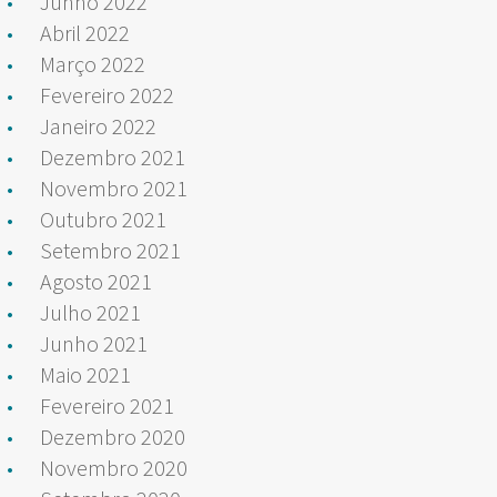
Junho 2022
Abril 2022
Março 2022
Fevereiro 2022
Janeiro 2022
Dezembro 2021
Novembro 2021
Outubro 2021
Setembro 2021
Agosto 2021
Julho 2021
Junho 2021
Maio 2021
Fevereiro 2021
Dezembro 2020
Novembro 2020