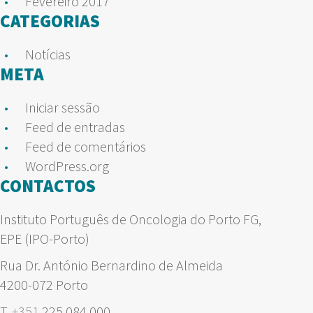
Fevereiro 2017
CATEGORIAS
Notícias
META
Iniciar sessão
Feed de entradas
Feed de comentários
WordPress.org
CONTACTOS
Instituto Português de Oncologia do Porto FG,
EPE (IPO-Porto)
Rua Dr. António Bernardino de Almeida
4200-072 Porto
T.
+351
225 084 000