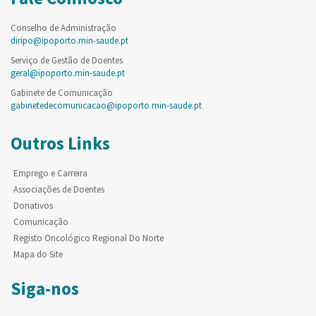
Conselho de Administração
diripo@ipoporto.min-saude.pt
Serviço de Gestão de Doentes
geral@ipoporto.min-saude.pt
Gabinete de Comunicação
gabinetedecomunicacao@ipoporto.min-saude.pt
Outros Links
Emprego e Carreira
Associações de Doentes
Donativos
Comunicação
Registo Oncológico Regional Do Norte
Mapa do Site
Siga-nos