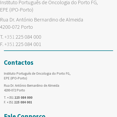
Instituto Português de Oncologia do Porto FG,
EPE (IPO-Porto)
Rua Dr. António Bernardino de Almeida
4200-072 Porto
T.
+351
225 084 000
F.
+351
225 084 001
Contactos
Instituto Português de Oncologia do Porto FG,
EPE (IPO-Porto)
Rua Dr. António Bernardino de Almeida
4200-072 Porto
T. +351
225 084 000
F. +351
225 084 001
Fale Connosco