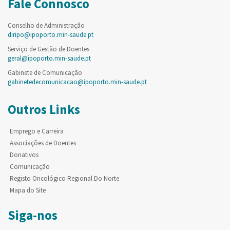
Fale Connosco
Conselho de Administração
diripo@ipoporto.min-saude.pt
Serviço de Gestão de Doentes
geral@ipoporto.min-saude.pt
Gabinete de Comunicação
gabinetedecomunicacao@ipoporto.min-saude.pt
Outros Links
Emprego e Carreira
Associações de Doentes
Donativos
Comunicação
Registo Oncológico Regional Do Norte
Mapa do Site
Siga-nos