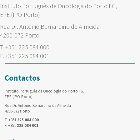
Instituto Português de Oncologia do Porto FG,
EPE (IPO-Porto)
Rua Dr. António Bernardino de Almeida
4200-072 Porto
T.
+351
225 084 000
F.
+351
225 084 001
Contactos
Instituto Português de Oncologia do Porto FG,
EPE (IPO-Porto)
Rua Dr. António Bernardino de Almeida
4200-072 Porto
T. +351
225 084 000
F. +351
225 084 001