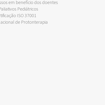
ssos em benefício dos doentes
liativos Pediátricos
rtificação ISO 37001
Nacional de Protonterapia