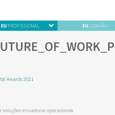
EU
PROFISSIONAL
EU
CIDADÃO
FUTURE_OF_WORK_P
gital Awards 2021
 soluções inovadoras operacionais