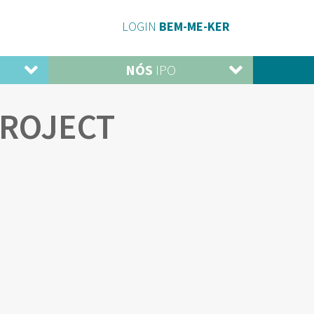
LOGIN
BEM-ME-KER
NÓS
IPO
ROJECT