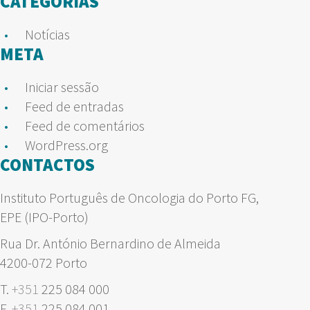
CATEGORIAS
Notícias
META
Iniciar sessão
Feed de entradas
Feed de comentários
WordPress.org
CONTACTOS
Instituto Português de Oncologia do Porto FG,
EPE (IPO-Porto)
Rua Dr. António Bernardino de Almeida
4200-072 Porto
T.
+351
225 084 000
F.
+351
225 084 001