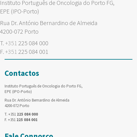
Instituto Português de Oncologia do Porto FG,
EPE (IPO-Porto)
Rua Dr. António Bernardino de Almeida
4200-072 Porto
T.
+351
225 084 000
F.
+351
225 084 001
Contactos
Instituto Português de Oncologia do Porto FG,
EPE (IPO-Porto)
Rua Dr. António Bernardino de Almeida
4200-072 Porto
T. +351
225 084 000
F. +351
225 084 001
Fale Connosco