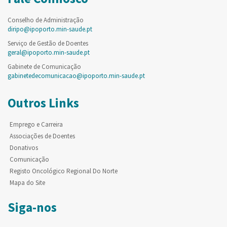
Conselho de Administração
diripo@ipoporto.min-saude.pt
Serviço de Gestão de Doentes
geral@ipoporto.min-saude.pt
Gabinete de Comunicação
gabinetedecomunicacao@ipoporto.min-saude.pt
Outros Links
Emprego e Carreira
Associações de Doentes
Donativos
Comunicação
Registo Oncológico Regional Do Norte
Mapa do Site
Siga-nos