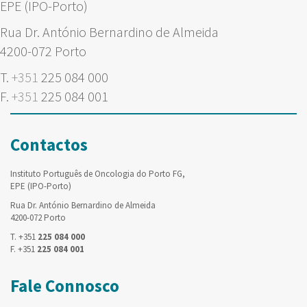
EPE (IPO-Porto)
Rua Dr. António Bernardino de Almeida
4200-072 Porto
T.
+351
225 084 000
F.
+351
225 084 001
Contactos
Instituto Português de Oncologia do Porto FG,
EPE (IPO-Porto)
Rua Dr. António Bernardino de Almeida
4200-072 Porto
T. +351
225 084 000
F. +351
225 084 001
Fale Connosco