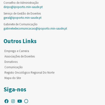
Conselho de Administração
diripo@ipoporto.min-saude.pt
Serviço de Gestão de Doentes
geral@ipoporto.min-saude.pt
Gabinete de Comunicação
gabinetedecomunicacao@ipoporto.min-saude.pt
Outros Links
Emprego e Carreira
Associações de Doentes
Donativos
Comunicação
Registo Oncológico Regional Do Norte
Mapa do Site
Siga-nos