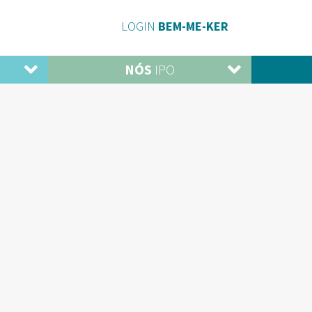
LOGIN
BEM-ME-KER
NÓS
IPO