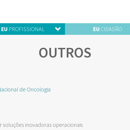
EU
PROFISSIONAL
EU
CIDADÃO
OUTROS
Nacional de Oncologia
 soluções inovadoras operacionais