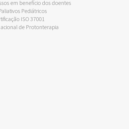
ssos em benefício dos doentes
liativos Pediátricos
rtificação ISO 37001
Nacional de Protonterapia