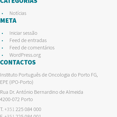
CATEGORIAS
Notícias
META
Iniciar sessão
Feed de entradas
Feed de comentários
WordPress.org
CONTACTOS
Instituto Português de Oncologia do Porto FG,
EPE (IPO-Porto)
Rua Dr. António Bernardino de Almeida
4200-072 Porto
T.
+351
225 084 000
F.
+351
225 084 001