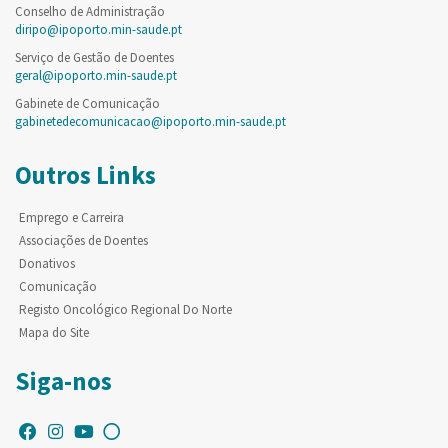
Conselho de Administração
diripo@ipoporto.min-saude.pt
Serviço de Gestão de Doentes
geral@ipoporto.min-saude.pt
Gabinete de Comunicação
gabinetedecomunicacao@ipoporto.min-saude.pt
Outros Links
Emprego e Carreira
Associações de Doentes
Donativos
Comunicação
Registo Oncológico Regional Do Norte
Mapa do Site
Siga-nos