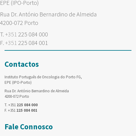
EPE (IPO-Porto)
Rua Dr. António Bernardino de Almeida
4200-072 Porto
T.
+351
225 084 000
F.
+351
225 084 001
Contactos
Instituto Português de Oncologia do Porto FG,
EPE (IPO-Porto)
Rua Dr. António Bernardino de Almeida
4200-072 Porto
T. +351
225 084 000
F. +351
225 084 001
Fale Connosco