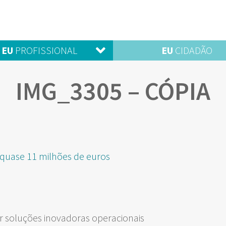
EU
PROFISSIONAL
EU
CIDADÃO
IMG_3305 – CÓPIA
 quase 11 milhões de euros
 soluções inovadoras operacionais