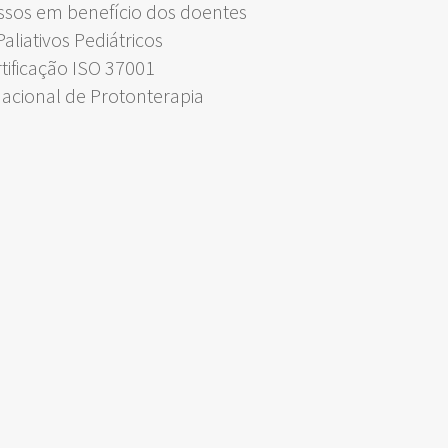
ssos em benefício dos doentes
liativos Pediátricos
rtificação ISO 37001
Nacional de Protonterapia