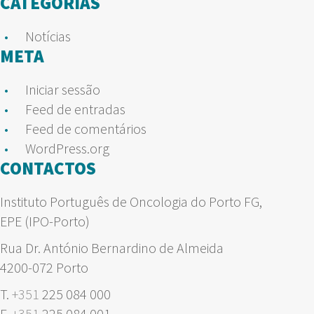
CATEGORIAS
Notícias
META
Iniciar sessão
Feed de entradas
Feed de comentários
WordPress.org
CONTACTOS
Instituto Português de Oncologia do Porto FG,
EPE (IPO-Porto)
Rua Dr. António Bernardino de Almeida
4200-072 Porto
T.
+351
225 084 000
F.
+351
225 084 001