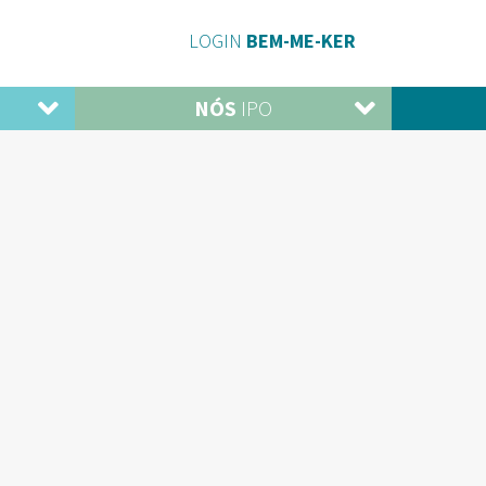
LOGIN
BEM-ME-KER
NÓS
IPO