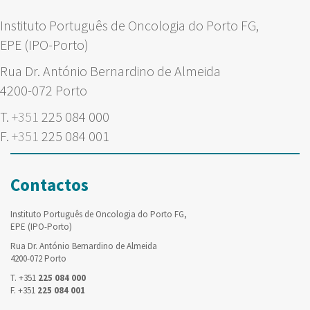
Instituto Português de Oncologia do Porto FG,
EPE (IPO-Porto)
Rua Dr. António Bernardino de Almeida
4200-072 Porto
T.
+351
225 084 000
F.
+351
225 084 001
Contactos
Instituto Português de Oncologia do Porto FG,
EPE (IPO-Porto)
Rua Dr. António Bernardino de Almeida
4200-072 Porto
T. +351
225 084 000
F. +351
225 084 001