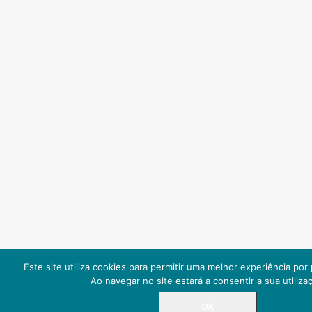
Este site utiliza cookies para permitir uma melhor experiência por p
Ao navegar no site estará a consentir a sua utiliza
OK
LINHA DIRETA
225 084 000