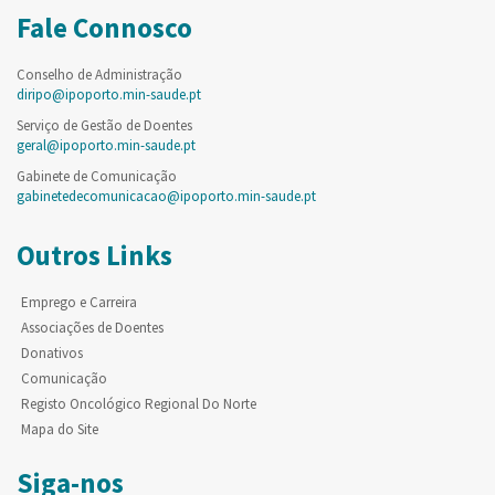
Fale Connosco
Conselho de Administração
diripo@ipoporto.min-saude.pt
Serviço de Gestão de Doentes
geral@ipoporto.min-saude.pt
Gabinete de Comunicação
gabinetedecomunicacao@ipoporto.min-saude.pt
Outros Links
Emprego e Carreira
Associações de Doentes
Donativos
Comunicação
Registo Oncológico Regional Do Norte
Mapa do Site
Siga-nos