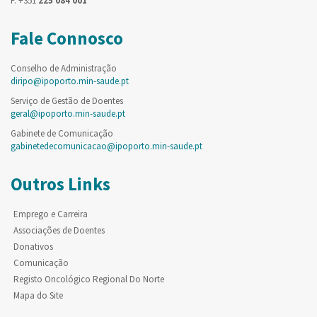
F. +351
225 084 001
Fale Connosco
Conselho de Administração
diripo@ipoporto.min-saude.pt
Serviço de Gestão de Doentes
geral@ipoporto.min-saude.pt
Gabinete de Comunicação
gabinetedecomunicacao@ipoporto.min-saude.pt
Outros Links
Emprego e Carreira
Associações de Doentes
Donativos
Comunicação
Registo Oncológico Regional Do Norte
Mapa do Site