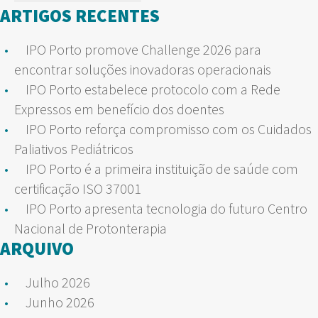
por:
ARTIGOS RECENTES
IPO Porto promove Challenge 2026 para
encontrar soluções inovadoras operacionais
IPO Porto estabelece protocolo com a Rede
Expressos em benefício dos doentes
IPO Porto reforça compromisso com os Cuidados
Paliativos Pediátricos
IPO Porto é a primeira instituição de saúde com
certificação ISO 37001
IPO Porto apresenta tecnologia do futuro Centro
Nacional de Protonterapia
ARQUIVO
Julho 2026
Junho 2026