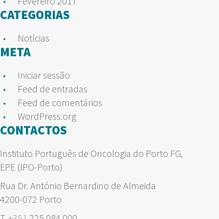
Fevereiro 2017
CATEGORIAS
Notícias
META
Iniciar sessão
Feed de entradas
Feed de comentários
WordPress.org
CONTACTOS
Instituto Português de Oncologia do Porto FG,
EPE (IPO-Porto)
Rua Dr. António Bernardino de Almeida
4200-072 Porto
T.
+351
225 084 000