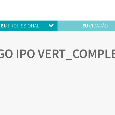
EU
PROFISSIONAL
EU
CIDADÃO
GO IPO VERT_COMPL