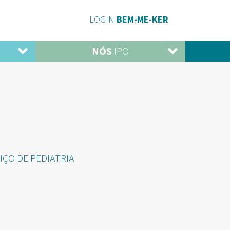
LOGIN
BEM-ME-KER
NÓS
IPO
ÇO DE PEDIATRIA