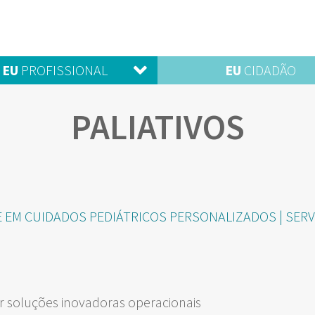
EU
PROFISSIONAL
EU
CIDADÃO
PALIATIVOS
 EM CUIDADOS PEDIÁTRICOS PERSONALIZADOS | SERVI
 soluções inovadoras operacionais