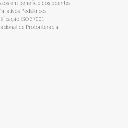
ssos em benefício dos doentes
liativos Pediátricos
rtificação ISO 37001
Nacional de Protonterapia