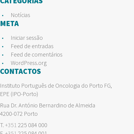
CATEGORIAS
Notícias
META
Iniciar sessão
Feed de entradas
Feed de comentários
WordPress.org
CONTACTOS
Instituto Português de Oncologia do Porto FG,
EPE (IPO-Porto)
Rua Dr. António Bernardino de Almeida
4200-072 Porto
T.
+351
225 084 000
F.
+351
225 084 001