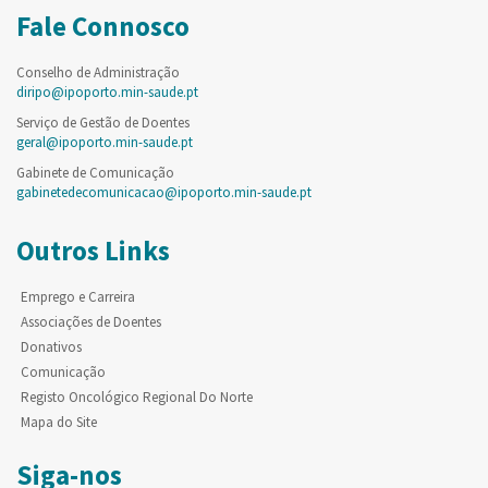
Fale Connosco
Conselho de Administração
diripo@ipoporto.min-saude.pt
Serviço de Gestão de Doentes
geral@ipoporto.min-saude.pt
Gabinete de Comunicação
gabinetedecomunicacao@ipoporto.min-saude.pt
Outros Links
Emprego e Carreira
Associações de Doentes
Donativos
Comunicação
Registo Oncológico Regional Do Norte
Mapa do Site
Siga-nos