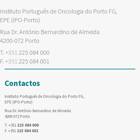
Instituto Português de Oncologia do Porto FG,
EPE (IPO-Porto)
Rua Dr. António Bernardino de Almeida
4200-072 Porto
T.
+351
225 084 000
F.
+351
225 084 001
Contactos
Instituto Português de Oncologia do Porto FG,
EPE (IPO-Porto)
Rua Dr. António Bernardino de Almeida
4200-072 Porto
T. +351
225 084 000
F. +351
225 084 001