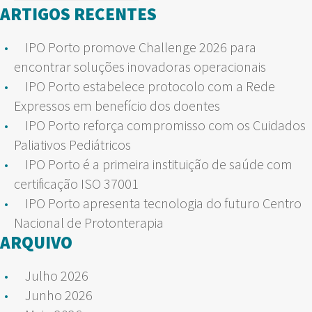
por:
ARTIGOS RECENTES
IPO Porto promove Challenge 2026 para
encontrar soluções inovadoras operacionais
IPO Porto estabelece protocolo com a Rede
Expressos em benefício dos doentes
IPO Porto reforça compromisso com os Cuidados
Paliativos Pediátricos
IPO Porto é a primeira instituição de saúde com
certificação ISO 37001
IPO Porto apresenta tecnologia do futuro Centro
Nacional de Protonterapia
ARQUIVO
Julho 2026
Junho 2026