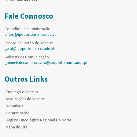
Fale Connosco
Conselho de Administração
diripo@ipoporto.min-saude.pt
Serviço de Gestão de Doentes
geral@ipoporto.min-saude.pt
Gabinete de Comunicação
gabinetedecomunicacao@ipoporto.min-saude.pt
Outros Links
Emprego e Carreira
Associações de Doentes
Donativos
Comunicação
Registo Oncológico Regional Do Norte
Mapa do Site