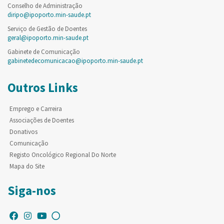
Conselho de Administração
diripo@ipoporto.min-saude.pt
Serviço de Gestão de Doentes
geral@ipoporto.min-saude.pt
Gabinete de Comunicação
gabinetedecomunicacao@ipoporto.min-saude.pt
Outros Links
Emprego e Carreira
Associações de Doentes
Donativos
Comunicação
Registo Oncológico Regional Do Norte
Mapa do Site
Siga-nos