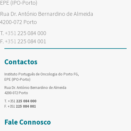
EPE (IPO-Porto)
Rua Dr. António Bernardino de Almeida
4200-072 Porto
T.
+351
225 084 000
F.
+351
225 084 001
Contactos
Instituto Português de Oncologia do Porto FG,
EPE (IPO-Porto)
Rua Dr. António Bernardino de Almeida
4200-072 Porto
T. +351
225 084 000
F. +351
225 084 001
Fale Connosco