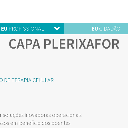
EU
PROFISSIONAL
EU
CIDADÃO
CAPA PLERIXAFOR
O DE TERAPIA CELULAR
 soluções inovadoras operacionais
ssos em benefício dos doentes