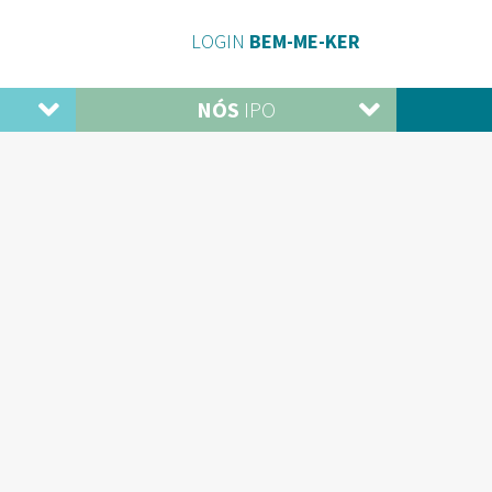
LOGIN
BEM-ME-KER
NÓS
IPO