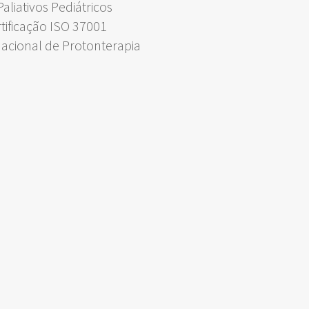
liativos Pediátricos
rtificação ISO 37001
Nacional de Protonterapia