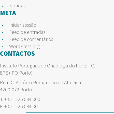
Notícias
META
Iniciar sessão
Feed de entradas
Feed de comentários
WordPress.org
CONTACTOS
Instituto Português de Oncologia do Porto FG,
EPE (IPO-Porto)
Rua Dr. António Bernardino de Almeida
4200-072 Porto
T.
+351
225 084 000
F.
+351
225 084 001