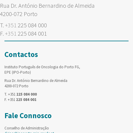
Rua Dr. António Bernardino de Almeida
4200-072 Porto
T.
+351
225 084 000
F.
+351
225 084 001
Contactos
Instituto Português de Oncologia do Porto FG,
EPE (IPO-Porto)
Rua Dr. António Bernardino de Almeida
4200-072 Porto
T. +351
225 084 000
F. +351
225 084 001
Fale Connosco
Conselho de Administração