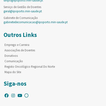
diripo@ipoporto.min-saude.pt
Serviço de Gestão de Doentes
geral@ipoporto.min-saude.pt
Gabinete de Comunicação
gabinetedecomunicacao@ipoporto.min-saude.pt
Outros Links
Emprego e Carreira
Associações de Doentes
Donativos
Comunicação
Registo Oncológico Regional Do Norte
Mapa do Site
Siga-nos