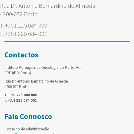
Rua Dr. António Bernardino de Almeida
4200-072 Porto
T.
+351
225 084 000
F.
+351
225 084 001
Contactos
Instituto Português de Oncologia do Porto FG,
EPE (IPO-Porto)
Rua Dr. António Bernardino de Almeida
4200-072 Porto
T. +351
225 084 000
F. +351
225 084 001
Fale Connosco
Conselho de Administração