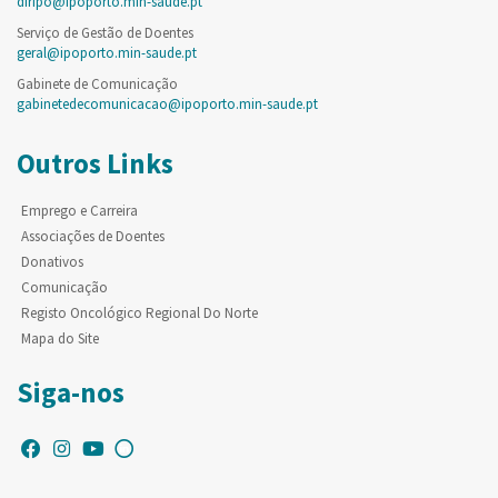
diripo@ipoporto.min-saude.pt
Serviço de Gestão de Doentes
geral@ipoporto.min-saude.pt
Gabinete de Comunicação
gabinetedecomunicacao@ipoporto.min-saude.pt
Outros Links
Emprego e Carreira
Associações de Doentes
Donativos
Comunicação
Registo Oncológico Regional Do Norte
Mapa do Site
Siga-nos