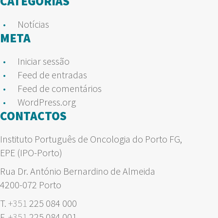
CATEGORIAS
Notícias
META
Iniciar sessão
Feed de entradas
Feed de comentários
WordPress.org
CONTACTOS
Instituto Português de Oncologia do Porto FG,
EPE (IPO-Porto)
Rua Dr. António Bernardino de Almeida
4200-072 Porto
T.
+351
225 084 000
F.
+351
225 084 001