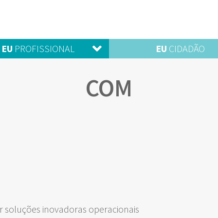
EU
PROFISSIONAL
EU
CIDADÃO
COM
 soluções inovadoras operacionais