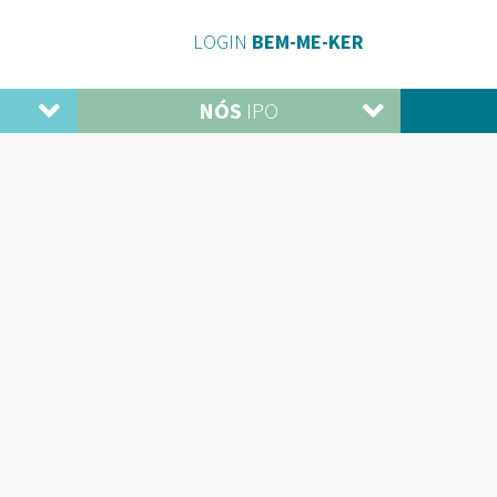
LOGIN
BEM-ME-KER
NÓS
IPO