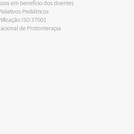
ssos em benefício dos doentes
liativos Pediátricos
rtificação ISO 37001
Nacional de Protonterapia