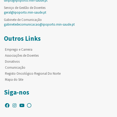
diripo@ipoporto.min-saude.pt
Serviço de Gestão de Doentes
geral@ipoporto.min-saude.pt
Gabinete de Comunicação
gabinetedecomunicacao@ipoporto.min-saude.pt
Outros Links
Emprego e Carreira
Associações de Doentes
Donativos
Comunicação
Registo Oncológico Regional Do Norte
Mapa do Site
Siga-nos