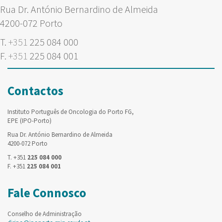
Rua Dr. António Bernardino de Almeida
4200-072 Porto
T.
+351
225 084 000
F.
+351
225 084 001
Contactos
Instituto Português de Oncologia do Porto FG,
EPE (IPO-Porto)
Rua Dr. António Bernardino de Almeida
4200-072 Porto
T. +351
225 084 000
F. +351
225 084 001
Fale Connosco
Conselho de Administração