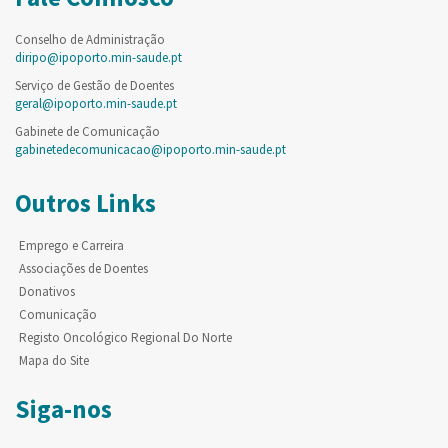
Conselho de Administração
diripo@ipoporto.min-saude.pt
Serviço de Gestão de Doentes
geral@ipoporto.min-saude.pt
Gabinete de Comunicação
gabinetedecomunicacao@ipoporto.min-saude.pt
Outros Links
Emprego e Carreira
Associações de Doentes
Donativos
Comunicação
Registo Oncológico Regional Do Norte
Mapa do Site
Siga-nos