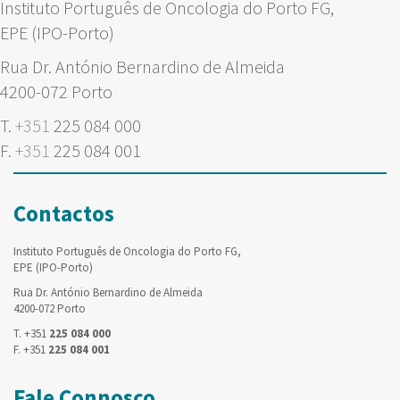
Instituto Português de Oncologia do Porto FG,
EPE (IPO-Porto)
Rua Dr. António Bernardino de Almeida
4200-072 Porto
T.
+351
225 084 000
F.
+351
225 084 001
Contactos
Instituto Português de Oncologia do Porto FG,
EPE (IPO-Porto)
Rua Dr. António Bernardino de Almeida
4200-072 Porto
T. +351
225 084 000
F. +351
225 084 001
Fale Connosco