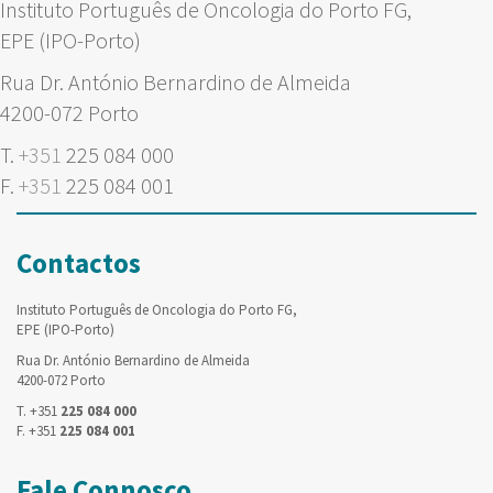
Instituto Português de Oncologia do Porto FG,
EPE (IPO-Porto)
Rua Dr. António Bernardino de Almeida
4200-072 Porto
T.
+351
225 084 000
F.
+351
225 084 001
Contactos
Instituto Português de Oncologia do Porto FG,
EPE (IPO-Porto)
Rua Dr. António Bernardino de Almeida
4200-072 Porto
T. +351
225 084 000
F. +351
225 084 001
Fale Connosco