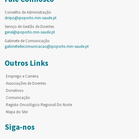
Conselho de Administração
diripo@ipoporto.min-saude.pt
Serviço de Gestão de Doentes
geral@ipoporto.min-saude.pt
Gabinete de Comunicação
gabinetedecomunicacao@ipoporto.min-saude.pt
Outros Links
Emprego e Carreira
Associações de Doentes
Donativos
Comunicação
Registo Oncológico Regional Do Norte
Mapa do Site
Siga-nos