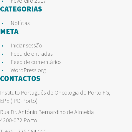
Fevereiro 2017
CATEGORIAS
Notícias
META
Iniciar sessão
Feed de entradas
Feed de comentários
WordPress.org
CONTACTOS
Instituto Português de Oncologia do Porto FG,
EPE (IPO-Porto)
Rua Dr. António Bernardino de Almeida
4200-072 Porto
T.
+351
225 084 000