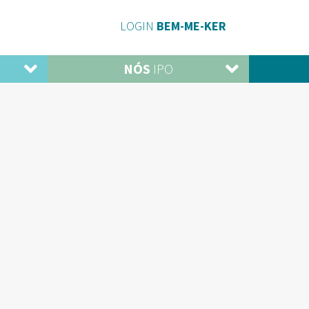
LOGIN
BEM-ME-KER
NÓS
IPO