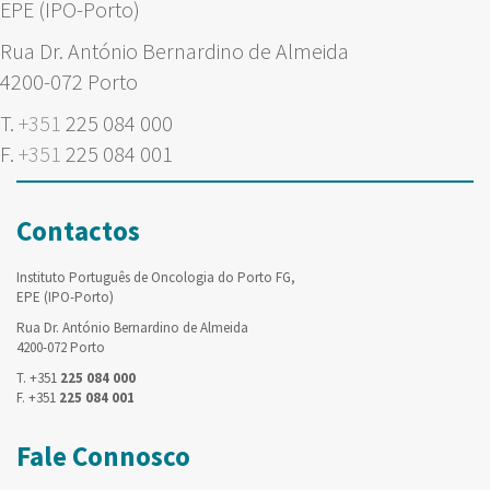
EPE (IPO-Porto)
Rua Dr. António Bernardino de Almeida
4200-072 Porto
T.
+351
225 084 000
F.
+351
225 084 001
Contactos
Instituto Português de Oncologia do Porto FG,
EPE (IPO-Porto)
Rua Dr. António Bernardino de Almeida
4200-072 Porto
T. +351
225 084 000
F. +351
225 084 001
Fale Connosco