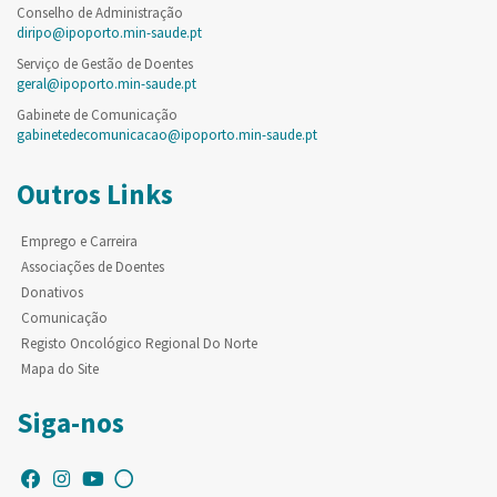
Conselho de Administração
diripo@ipoporto.min-saude.pt
Serviço de Gestão de Doentes
geral@ipoporto.min-saude.pt
Gabinete de Comunicação
gabinetedecomunicacao@ipoporto.min-saude.pt
Outros Links
Emprego e Carreira
Associações de Doentes
Donativos
Comunicação
Registo Oncológico Regional Do Norte
Mapa do Site
Siga-nos