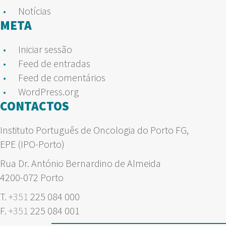
Notícias
META
Iniciar sessão
Feed de entradas
Feed de comentários
WordPress.org
CONTACTOS
Instituto Português de Oncologia do Porto FG,
EPE (IPO-Porto)
Rua Dr. António Bernardino de Almeida
4200-072 Porto
T.
+351
225 084 000
F.
+351
225 084 001