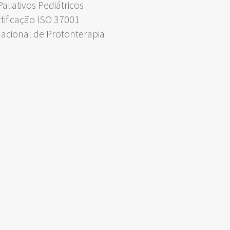
liativos Pediátricos
rtificação ISO 37001
Nacional de Protonterapia