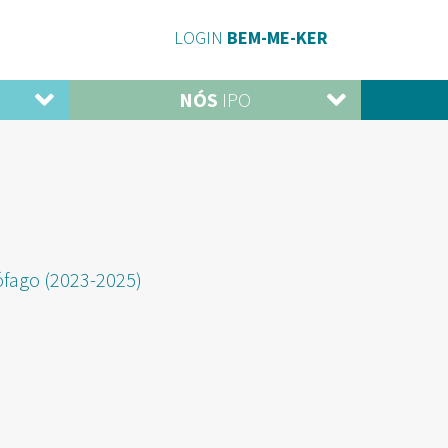
LOGIN
BEM-ME-KER
NÓS
IPO
ófago (2023-2025)