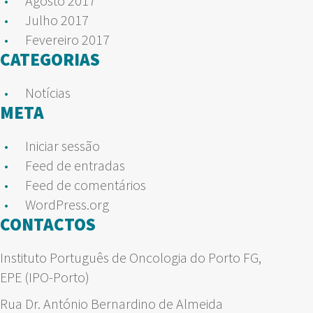
Agosto 2017
Julho 2017
Fevereiro 2017
CATEGORIAS
Notícias
META
Iniciar sessão
Feed de entradas
Feed de comentários
WordPress.org
CONTACTOS
Instituto Português de Oncologia do Porto FG,
EPE (IPO-Porto)
Rua Dr. António Bernardino de Almeida