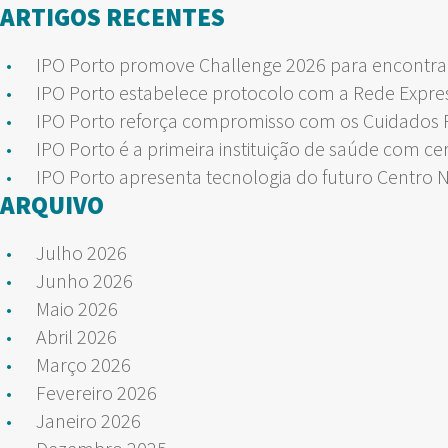
por:
ARTIGOS RECENTES
ARTIGOS
IPO Porto promove Challenge 2026 para encontrar
IPO Porto estabelece protocolo com a Rede Expre
IPO Porto reforça compromisso com os Cuidados Pa
IPO Porto é a primeira instituição de saúde com ce
IPO Porto apresenta tecnologia do futuro Centro 
ARQUIVO
Julho 2026
Junho 2026
Maio 2026
Abril 2026
Março 2026
Fevereiro 2026
Janeiro 2026