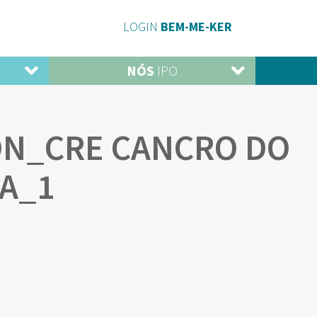
LOGIN
BEM-ME-KER
NÓS
IPO
ON_CRE CANCRO DO
A_1