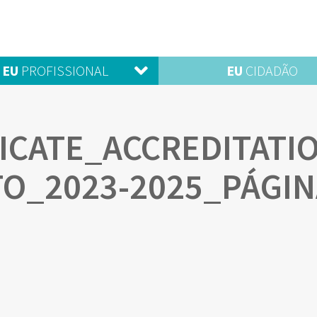
EU
PROFISSIONAL
EU
CIDADÃO
FICATE_ACCREDITATI
TO_2023-2025_PÁGIN