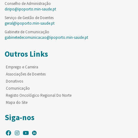
Conselho de Administração
diripo@ipoporto.min-saude.pt
Serviço de Gestão de Doentes
geral@ipoporto.min-saude.pt
Gabinete de Comunicação
gabinetedecomunicacao@ipoporto.min-saude.pt
Outros Links
Emprego e Carreira
Associações de Doentes
Donativos
Comunicação
Registo Oncológico Regional Do Norte
Mapa do Site
Siga-nos