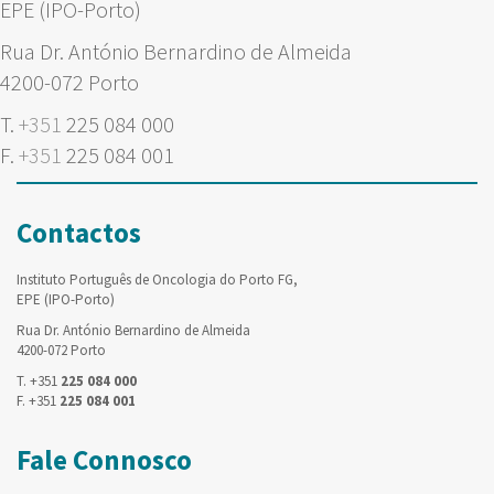
EPE (IPO-Porto)
Rua Dr. António Bernardino de Almeida
4200-072 Porto
T.
+351
225 084 000
F.
+351
225 084 001
Contactos
Instituto Português de Oncologia do Porto FG,
EPE (IPO-Porto)
Rua Dr. António Bernardino de Almeida
4200-072 Porto
T. +351
225 084 000
F. +351
225 084 001
Fale Connosco