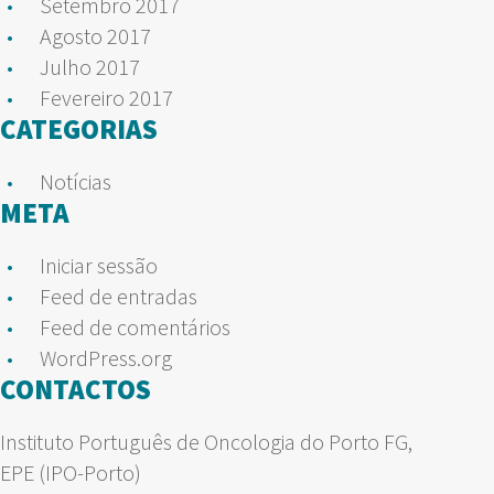
Setembro 2017
Agosto 2017
Julho 2017
Fevereiro 2017
CATEGORIAS
Notícias
META
Iniciar sessão
Feed de entradas
Feed de comentários
WordPress.org
CONTACTOS
Instituto Português de Oncologia do Porto FG,
EPE (IPO-Porto)