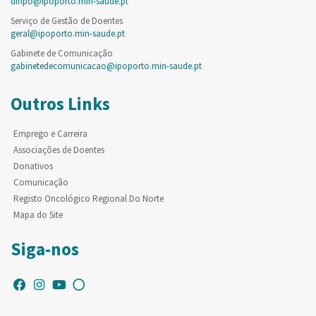
diripo@ipoporto.min-saude.pt
Serviço de Gestão de Doentes
geral@ipoporto.min-saude.pt
Gabinete de Comunicação
gabinetedecomunicacao@ipoporto.min-saude.pt
Outros Links
Emprego e Carreira
Associações de Doentes
Donativos
Comunicação
Registo Oncológico Regional Do Norte
Mapa do Site
Siga-nos