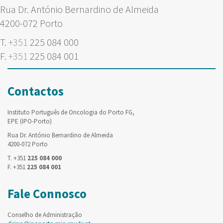
Rua Dr. António Bernardino de Almeida
4200-072 Porto
T.
+351
225 084 000
F.
+351
225 084 001
Contactos
Instituto Português de Oncologia do Porto FG,
EPE (IPO-Porto)
Rua Dr. António Bernardino de Almeida
4200-072 Porto
T. +351
225 084 000
F. +351
225 084 001
Fale Connosco
Conselho de Administração